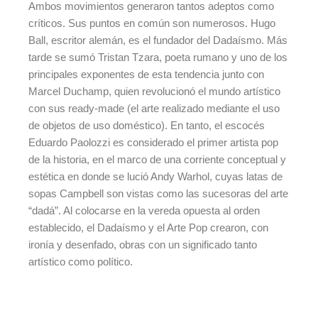
Ambos movimientos generaron tantos adeptos como
críticos. Sus puntos en común son numerosos. Hugo
Ball, escritor alemán, es el fundador del Dadaísmo. Más
tarde se sumó Tristan Tzara, poeta rumano y uno de los
principales exponentes de esta tendencia junto con
Marcel Duchamp, quien revolucionó el mundo artístico
con sus ready-made (el arte realizado mediante el uso
de objetos de uso doméstico). En tanto, el escocés
Eduardo Paolozzi es considerado el primer artista pop
de la historia, en el marco de una corriente conceptual y
estética en donde se lució Andy Warhol, cuyas latas de
sopas Campbell son vistas como las sucesoras del arte
“dadá”. Al colocarse en la vereda opuesta al orden
establecido, el Dadaísmo y el Arte Pop crearon, con
ironía y desenfado, obras con un significado tanto
artístico como político.