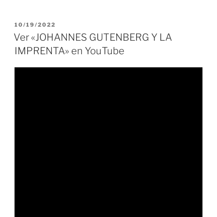
10/19/2022
Ver «JOHANNES GUTENBERG Y LA
IMPRENTA» en YouTube