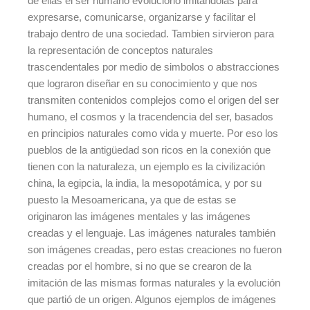
de ellas el ser humano evolucionó imitándolas para
expresarse, comunicarse, organizarse y facilitar el
trabajo dentro de una sociedad. Tambien sirvieron para
la representación de conceptos naturales
trascendentales por medio de simbolos o abstracciones
que lograron diseñar en su conocimiento y que nos
transmiten contenidos complejos como el origen del ser
humano, el cosmos y la tracendencia del ser, basados
en principios naturales como vida y muerte. Por eso los
pueblos de la antigüedad son ricos en la conexión que
tienen con la naturaleza, un ejemplo es la civilización
china, la egipcia, la india, la mesopotámica, y por su
puesto la Mesoamericana, ya que de estas se
originaron las imágenes mentales y las imágenes
creadas y el lenguaje. Las imágenes naturales también
son imágenes creadas, pero estas creaciones no fueron
creadas por el hombre, si no que se crearon de la
imitación de las mismas formas naturales y la evolución
que partió de un origen. Algunos ejemplos de imágenes