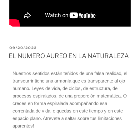
09/20/2022
EL NUMERO AUREO EN LA NATURALEZA
Nuestros sentidos están teñidos de una falsa realidad, el
transcurrir tiene una armonía que es transparente al ojo
humano. Leyes de vida, de ciclos, de estructura, de
procesos espiralados, de una proporción matemática. O
creces en forma espiralada acompañando esa
correntada de vida, o quedas en este tiempo y en este
espacio plano. Atrevete a saltar sobre tus limitaciones
aparentes!