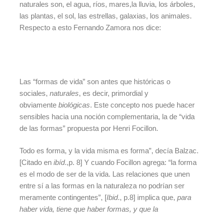
naturales son, el agua, ríos, mares,la lluvia, los árboles,
las plantas, el sol, las estrellas, galaxias, los animales.
Respecto a esto Fernando Zamora nos dice:
Las “formas de vida” son antes que históricas o
sociales,
naturales
, es decir, primordial y
obviamente
biológicas
. Este concepto nos puede hacer
sensibles hacia una noción complementaria, la de “vida
de las formas” propuesta por Henri Focillon.
Todo es forma, y la vida misma es forma”, decía Balzac.
[Citado en
ibíd
.,p. 8] Y cuando Focillon agrega: “la forma
es el modo de ser de la vida. Las relaciones que unen
entre sí a las formas en la naturaleza no podrían ser
meramente contingentes”, [
Ibid
., p.8] implica que,
para
haber vida, tiene que haber formas, y que la